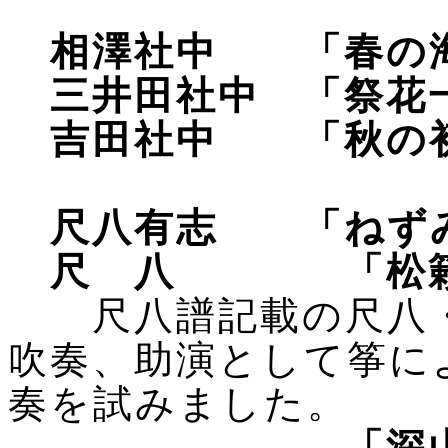
相澤社中 「春の
三井田社中 「祭花
吉田社中 「秋の
尺八有志 「ねず
尺 八 「松籟
尺八譜記載の尺八・
吹奏、助演として筝に
奏を試みました。
「深