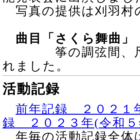
写真の提供は刈羽村
曲目「さくら舞曲」
筝の調弦間、尺八
れました。
活動記録
前年記録 ２０２１年
録 ２０２３年(令和５
年毎の活動記録全体