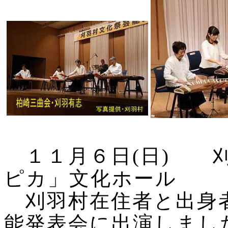
１１月６日(日)
ピカ」文化ホール
刈羽村在住者と出身
能発表会に出演しまし