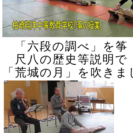
「六段の調べ」を筝
尺八の歴史等説明で
「荒城の月」を吹きま