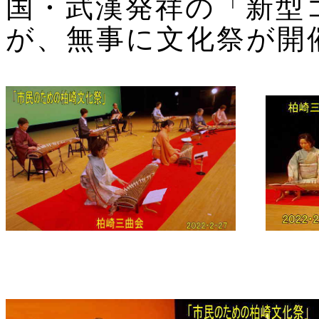
国・武漢発祥の「新型
が、無事に文化祭が開