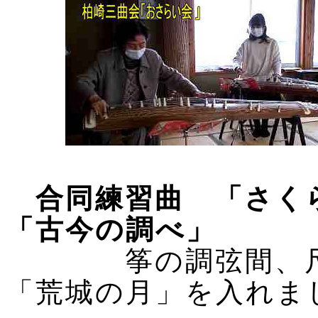
合同練習曲 「さく
「古今の調べ」
筝の調弦間、尺
「荒城の月」を入れま